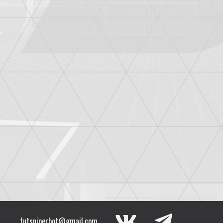
futsniperbot@gmail.com